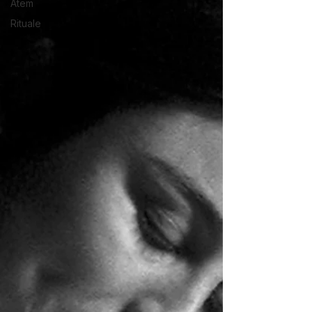
Atem
Rituale