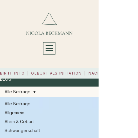
BIRTH INTO  |  GEBURT ALS INITIATION  |  NÄCHSTER START 11.9
BLOG
Alle Beiträge
Alle Beiträge
Allgemein
Atem & Geburt
Schwangerschaft