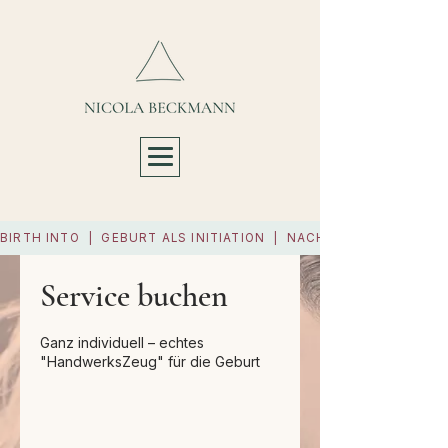
BIRTH INTO  |  GEBURT ALS INITIATION  |  NÄCHSTER START 11.9
Service buchen
Ganz individuell – echtes
"HandwerksZeug" für die Geburt