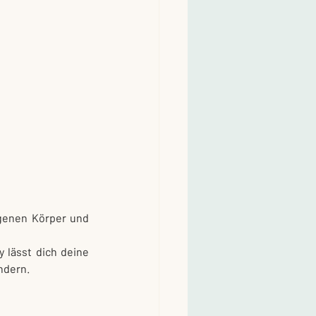
genen Körper und 
 lässt dich deine 
ndern.