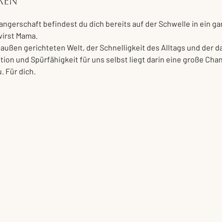
ren
ngerschaft befindest du dich bereits auf der Schwelle in ein g
wirst Mama.
 außen gerichteten Welt, der Schnelligkeit des Alltags und der 
ion und Spürfähigkeit für uns selbst liegt darin eine große Chan
. Für dich.