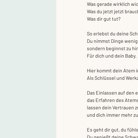
Was gerade wirklich wic
Was du jetzt jetzt brauc
Was dir gut tut?
So erlebst du deine Sch
Du nimmst Dinge wenige
sondern beginnst zu h
Für dich und dein Baby.
Hier kommt dein Atem in
Als Schlüssel und Werk
Das Einlassen auf den e
das Erfahren des Atems a
lassen dein Vertrauen 
und dich immer mehr zu
Es geht dir gut, du fühl
Du genießt deine Schw