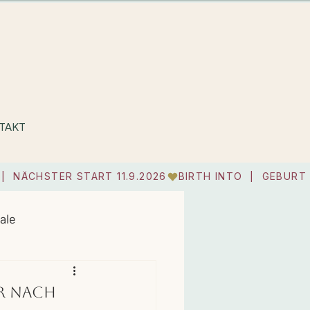
TAKT
ale
r nach