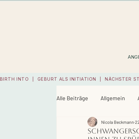
ANG
BIRTH INTO  |  GEBURT ALS INITIATION  |  NÄCHSTER S
Alle Beiträge
Allgemein
Nicola Beckmann
22
Schwangersc