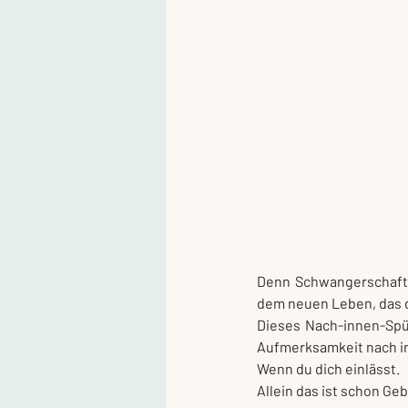
Denn Schwangerschaft 
dem neuen Leben, das 
Dieses Nach-innen-Spür
Aufmerksamkeit nach in
Wenn du dich einlässt.
Allein das ist schon Ge