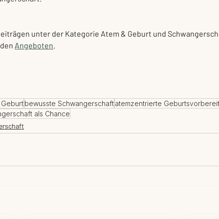
Beiträgen unter der Kategorie Atem & Geburt und Schwangersch
den 
Angeboten
.
 Geburt
bewusste Schwangerschaft
atemzentrierte Geburtsvorberei
gerschaft als Chance
rschaft