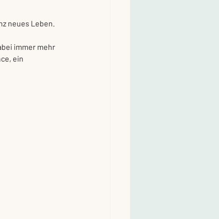
anz neues Leben. 
dabei immer mehr 
ce, ein 