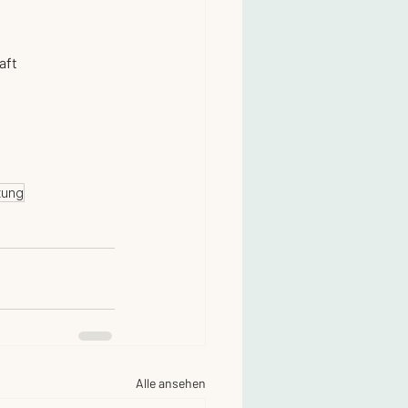
aft
tung
Alle ansehen