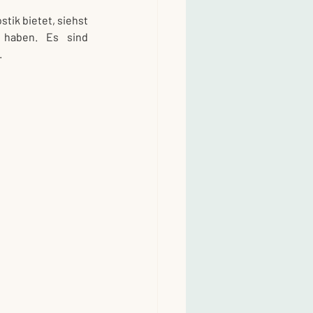
ik bietet, siehst 
 haben. Es sind 
.