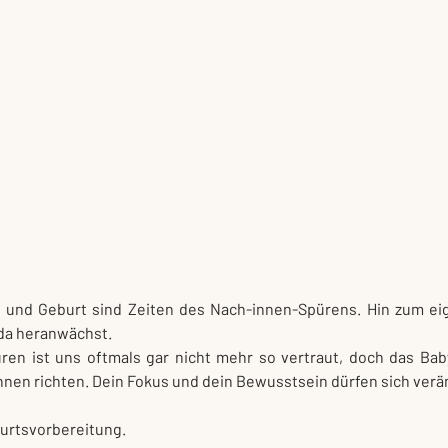
und Geburt sind Zeiten des Nach-innen-Spürens. Hin zum ei
da heranwächst.
en ist uns oftmals gar nicht mehr so vertraut, doch das Baby
nen richten. Dein Fokus und dein Bewusstsein dürfen sich verä
burtsvorbereitung.