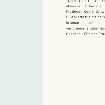
innen zu spü
Aktualisiert:
16. Dez. 2025
Mit Beginn deiner Schwa
Du erwartest ein Kind, 
In unserer so sehr nach
verlorengehenden Intuit
Geschenk. Für jede Frau