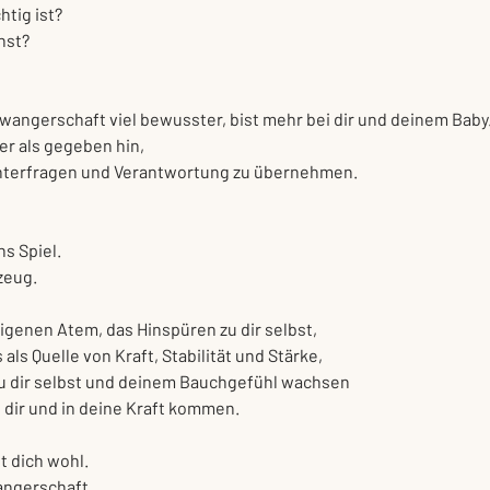
htig ist?
hst?
wangerschaft viel bewusster, bist mehr bei dir und deinem Baby
r als gegeben hin, 
interfragen und Verantwortung zu übernehmen.
s Spiel.
zeug.
igenen Atem, das Hinspüren zu dir selbst,
ls Quelle von Kraft, Stabilität und Stärke,
zu dir selbst und deinem Bauchgefühl wachsen
 dir und in deine Kraft kommen.
st dich wohl.
angerschaft.