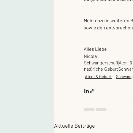
Mehr dazu in weiteren 
sowie den entsprechen
Alles Liebe
Nicola
Schwangerschaft
Atem &
natürliche Geburt
Schwan
Atem & Geburt
Schwange
Aktuelle Beiträge