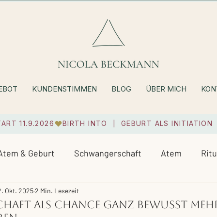
EBOT
KUNDENSTIMMEN
BLOG
ÜBER MICH
KON
TART 11.9.2026
Atem & Geburt
Schwangerschaft
Atem
Ritu
. Okt. 2025
2 Min. Lesezeit
haft als Chance ganz bewusst meh