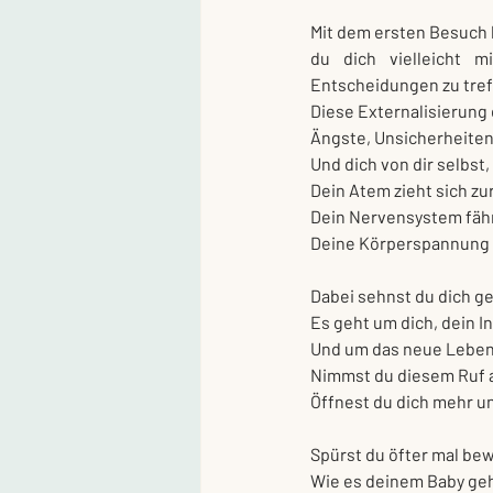
Mit dem ersten Besuch b
du dich vielleicht m
Entscheidungen zu tref
Diese Externalisierung
Ängste, Unsicherheiten
Und dich von dir selbst
Dein Atem zieht sich zu
Dein Nervensystem fähr
Deine Körperspannung 
Dabei sehnst du dich g
Es geht um dich, dein I
Und um das neue Leben i
Nimmst du diesem Ruf 
Öffnest du dich mehr u
Spürst du öfter mal bew
Wie es deinem Baby ge